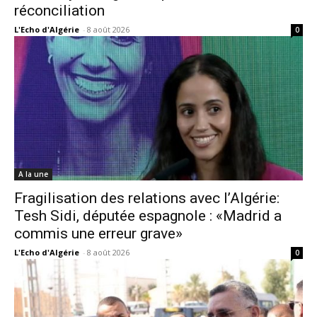
réconciliation
L'Echo d'Algérie
-
8 août 2026
0
A la une
Fragilisation des relations avec l’Algérie:
Tesh Sidi, députée espagnole : «Madrid a
commis une erreur grave»
L'Echo d'Algérie
-
8 août 2026
0