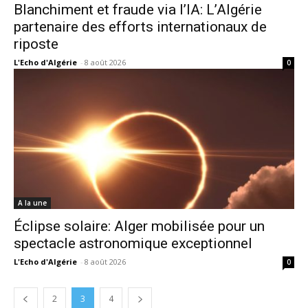
Blanchiment et fraude via l’IA: L’Algérie
partenaire des efforts internationaux de
riposte
L'Echo d'Algérie
-
8 août 2026
0
A la une
Éclipse solaire: Alger mobilisée pour un
spectacle astronomique exceptionnel
L'Echo d'Algérie
-
8 août 2026
0
2
3
4