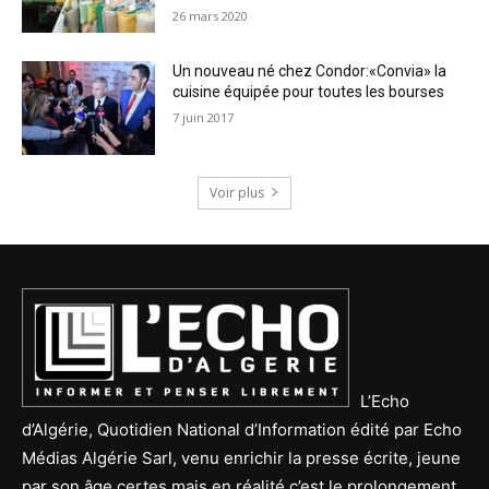
26 mars 2020
Un nouveau né chez Condor:«Convia» la
cuisine équipée pour toutes les bourses
7 juin 2017
Voir plus
L’Echo
d’Algérie, Quotidien National d’Information édité par Echo
Médias Algérie Sarl, venu enrichir la presse écrite, jeune
par son âge certes mais en réalité c’est le prolongement