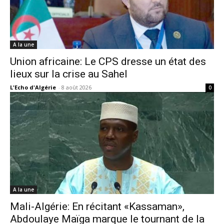
A la une
Union africaine: Le CPS dresse un état des
lieux sur la crise au Sahel
L'Echo d'Algérie
-
8 août 2026
0
A la une
Mali-Algérie: En récitant «Kassaman»,
Abdoulaye Maïga marque le tournant de la