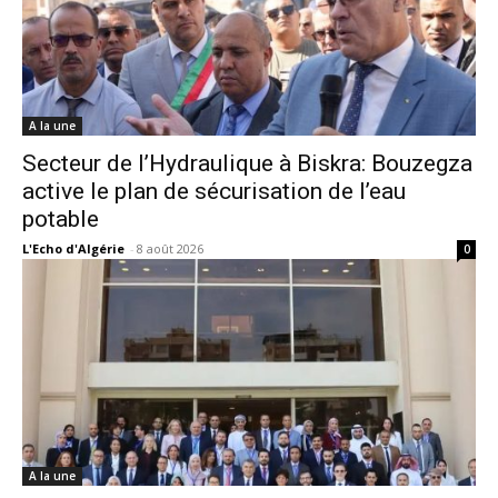
A la une
Secteur de l’Hydraulique à Biskra: Bouzegza
active le plan de sécurisation de l’eau
potable
L'Echo d'Algérie
-
8 août 2026
0
A la une