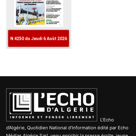
L’Echo
d’Algérie, Quotidien National d’Information édité par Echo
Médias Algérie Sarl, venu enrichir la presse écrite, jeune