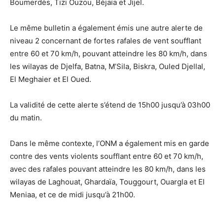
Boumerdès, Tizi Ouzou, Béjaïa et Jijel.
Le même bulletin a également émis une autre alerte de
niveau 2 concernant de fortes rafales de vent soufflant
entre 60 et 70 km/h, pouvant atteindre les 80 km/h, dans
les wilayas de Djelfa, Batna, M’Sila, Biskra, Ouled Djellal,
El Meghaier et El Oued.
La validité de cette alerte s’étend de 15h00 jusqu’à 03h00
du matin.
Dans le même contexte, l’ONM a également mis en garde
contre des vents violents soufflant entre 60 et 70 km/h,
avec des rafales pouvant atteindre les 80 km/h, dans les
wilayas de Laghouat, Ghardaïa, Touggourt, Ouargla et El
Meniaa, et ce de midi jusqu’à 21h00.