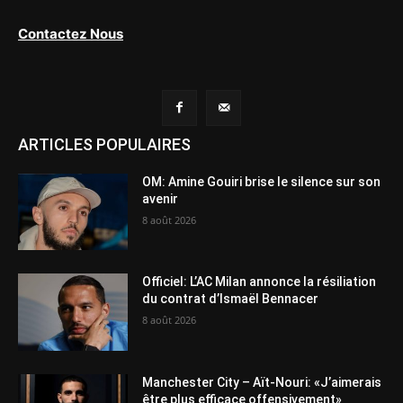
Contactez Nous
ARTICLES POPULAIRES
OM: Amine Gouiri brise le silence sur son
avenir
8 août 2026
Officiel: L’AC Milan annonce la résiliation
du contrat d’Ismaël Bennacer
8 août 2026
Manchester City – Aït-Nouri: «J’aimerais
être plus efficace offensivement»