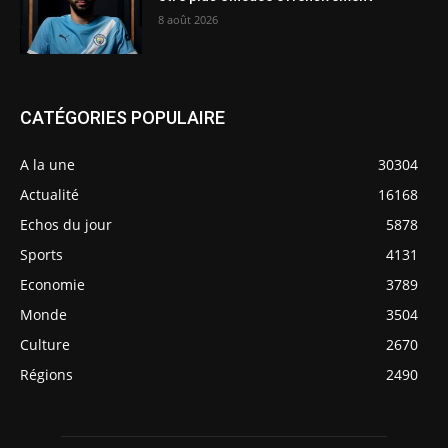
8 août 2026
CATÉGORIES POPULAIRE
A la une
30304
Actualité
16168
Echos du jour
5878
Sports
4131
Economie
3789
Monde
3504
Culture
2670
Régions
2490