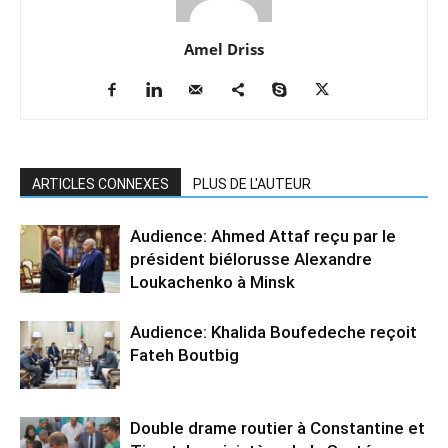
Amel Driss
ARTICLES CONNEXES
PLUS DE L'AUTEUR
Audience: Ahmed Attaf reçu par le
président biélorusse Alexandre
Loukachenko à Minsk
Audience: Khalida Boufedeche reçoit
Fateh Boutbig
Double drame routier à Constantine et