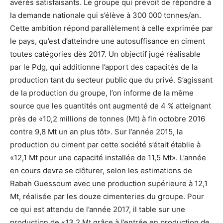
avérés satisfaisants. Le groupe qui prévoit de répondre à
la demande nationale qui s’élève à 300 000 tonnes/an.
Cette ambition répond parallèlement à celle exprimée par
le pays, qu’est d’atteindre une autosuffisance en ciment
toutes catégories dès 2017. Un objectif jugé réalisable
par le Pdg, qui additionne l’apport des capacités de la
production tant du secteur public que du privé. S’agissant
de la production du groupe, l’on informe de la même
source que les quantités ont augmenté de 4 % atteignant
près de «10,2 millions de tonnes (Mt) à fin octobre 2016
contre 9,8 Mt un an plus tôt». Sur l’année 2015, la
production du ciment par cette société s’était établie à
«12,1 Mt pour une capacité installée de 11,5 Mt». L’année
en cours devra se clôturer, selon les estimations de
Rabah Guessoum avec une production supérieure à 12,1
Mt, réalisée par les douze cimenteries du groupe. Pour
ce qui est attendu de l’année 2017, il table sur une
production de «13,2 Mt grâce à l’entrée en production de