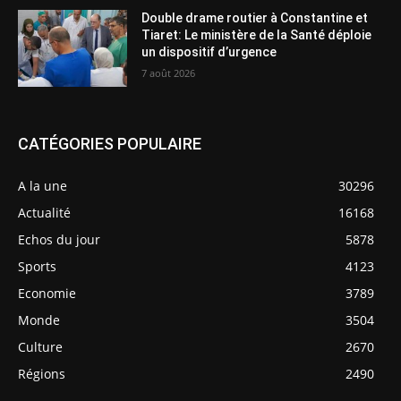
Double drame routier à Constantine et
Tiaret: Le ministère de la Santé déploie
un dispositif d’urgence
7 août 2026
CATÉGORIES POPULAIRE
A la une
30296
Actualité
16168
Echos du jour
5878
Sports
4123
Economie
3789
Monde
3504
Culture
2670
Régions
2490