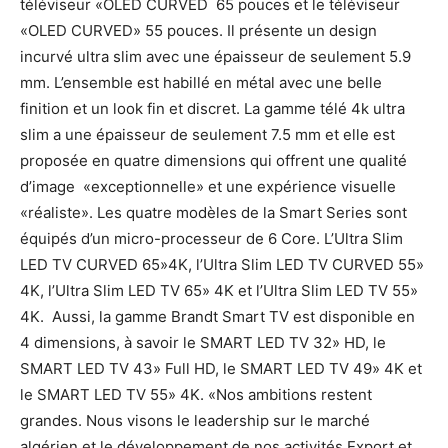
téléviseur «OLED CURVED 65 pouces et le téléviseur
«OLED CURVED» 55 pouces. Il présente un design
incurvé ultra slim avec une épaisseur de seulement 5.9
mm. L’ensemble est habillé en métal avec une belle
finition et un look fin et discret. La gamme télé 4k ultra
slim a une épaisseur de seulement 7.5 mm et elle est
proposée en quatre dimensions qui offrent une qualité
d’image «exceptionnelle» et une expérience visuelle
«réaliste». Les quatre modèles de la Smart Series sont
équipés d’un micro-processeur de 6 Core. L’Ultra Slim
LED TV CURVED 65»4K, l’Ultra Slim LED TV CURVED 55»
4K, l’Ultra Slim LED TV 65» 4K et l’Ultra Slim LED TV 55»
4K. Aussi, la gamme Brandt Smart TV est disponible en
4 dimensions, à savoir le SMART LED TV 32» HD, le
SMART LED TV 43» Full HD, le SMART LED TV 49» 4K et
le SMART LED TV 55» 4K. «Nos ambitions restent
grandes. Nous visons le leadership sur le marché
algérien et le développement de nos activités Export et