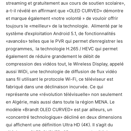
streaming et gratuitement aux cours de soutien scolaire»,
a-t-il révélé en affirmant que «OLED CURVED» démontre
et marque également «notre volonté » de vouloir offrir
toujours le «meilleur» de la technologie. Alimenté par le
système d’exploitation Android 5.1, de fonctionnalités
«avancés» telles que le PVR qui permet d’enregistrer les
programmes, la technologie H.265 / HEVC qui permet
également de réduire grandement le débit de
compression des vidéos tout, le Wireless Display, appelé
aussi WiDi, une technologie de diffusion de flux vidéo
sans fil utilisant le protocole Wi-Fi, ce téléviseur est
fabriqué dans une déclinaison incurvée. Ce qui
représente une «révolution télévisuelle» non seulement
en Algérie, mais aussi dans toute la région MENA. Le
modèle «Brandt OLED CURVED» est par ailleurs, un
«concentré technologique» décliné en deux dimensions
qui affichent une définition Ultra HD (4K). Il s’agit du