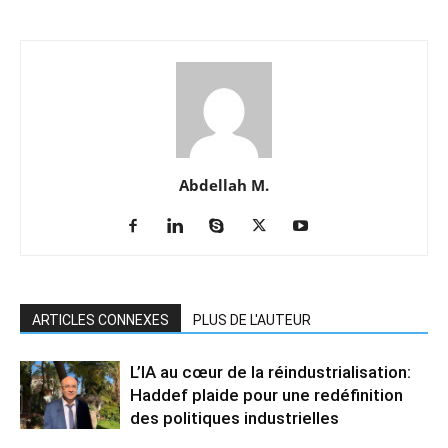
Abdellah M.
ARTICLES CONNEXES
PLUS DE L'AUTEUR
L’IA au cœur de la réindustrialisation:
Haddef plaide pour une redéfinition
des politiques industrielles