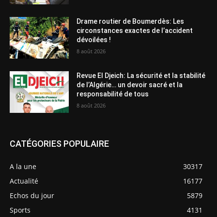
Drame routier de Boumerdès: Les
circonstances exactes de l’accident
dévoilées !
8 août 2026
Revue El Djeich: La sécurité et la stabilité
de l’Algérie… un devoir sacré et la
responsabilité de tous
8 août 2026
CATÉGORIES POPULAIRE
A la une
30317
Actualité
16177
Echos du jour
5879
Sports
4131