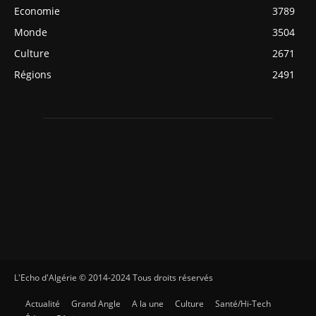
Economie
3789
Monde
3504
Culture
2671
Régions
2491
L'Echo d'Algérie © 2014-2024 Tous droits réservés
Actualité
Grand Angle
A la une
Culture
Santé/Hi-Tech