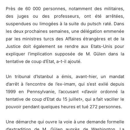
Près de 60 000 personnes, notamment des militaires,
des juges ou des professeurs, ont été arrêtées,
suspendues ou limogées à la suite du putsch raté. Dans
les deux prochaines semaines, une délégation emmenée
par les ministres turcs des Affaires étrangères et de la
Justice doit également se rendre aux Etats-Unis pour
expliquer l’implication supposée de M. Gülen dans la
tentative de coup d’Etat, a-t-il ajouté.
Un tribunal d’Istanbul a émis, avant-hier, un mandat
d’arrêt à l’encontre de l’ex-imam, qui s’est exilé depuis
1999 en Pennsylvanie, l’accusant «d’avoir ordonné la
tentative de coup d’Etat du 15 juillet», qui a fait vaciller le
pouvoir pendant quelques heures et tué 272 personnes.
Une démarche qui ouvre la voie à une demande formelle
d’extradition de M. Gülen auprès de Washington. La