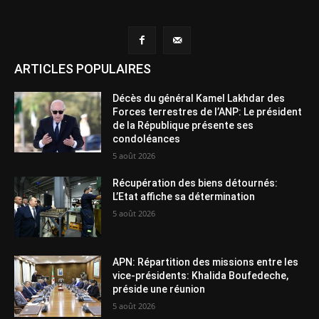
ARTICLES POPULAIRES
Décès du général Kamel Lakhdar des
Forces terrestres de l’ANP: Le président
de la République présente ses
condoléances
5 août 2026
Récupération des biens détournés:
L’Etat affiche sa détermination
5 août 2026
APN: Répartition des missions entre les
vice-présidents: Khalida Boufedeche,
préside une réunion
5 août 2026