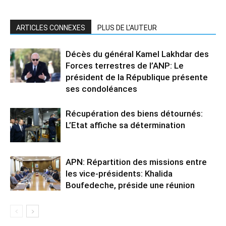
ARTICLES CONNEXES
PLUS DE L'AUTEUR
Décès du général Kamel Lakhdar des
Forces terrestres de l’ANP: Le
président de la République présente
ses condoléances
Récupération des biens détournés:
L’Etat affiche sa détermination
APN: Répartition des missions entre
les vice-présidents: Khalida
Boufedeche, préside une réunion