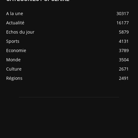
A la une
30317
Actualité
16177
Echos du jour
5879
Sports
4131
Economie
3789
Monde
3504
Culture
2671
Régions
2491