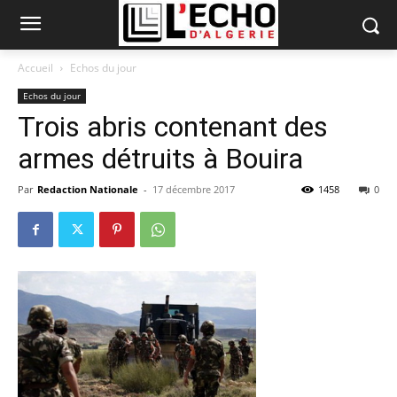
Accueil
Echos du jour
Echos du jour
Trois abris contenant des
armes détruits à Bouira
Par
Redaction Nationale
-
17 décembre 2017
1458
0