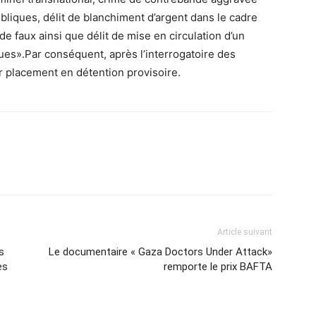
publiques, délit de blanchiment d’argent dans le cadre
de faux ainsi que délit de mise en circulation d’un
es».Par conséquent, après l’interrogatoire des
ur placement en détention provisoire.
Article suivant
s
Le documentaire « Gaza Doctors Under Attack»
es
remporte le prix BAFTA