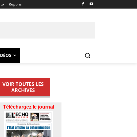
ito
Régions
IDÉOS
VOIR TOUTES LES
ARCHIVES