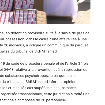
he, en détention provisoire suite à la saisie de près de
r possession, dans le cadre d’une affaire liée à une
de 20 individus, a indiqué un communiqué du parquet
cialisé du tribunal de Sidi M’hamed.
 19 du code de procédure pénale et de l’article 34 bis
loi 04-18 relative à la prévention et à la répression de
 et de substances psychotropes, le parquet de la
é du tribunal de Sidi M’hamed informe l’opinion
e les crimes liés aux stupéfiants et substances
organisée transnationale, cette juridiction a traité une
ansnationale composée de 20 personnes».