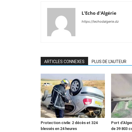
L'Echo d'Algérie
https://lechodalgerie.dz
ARTICLES CONNEXES
PLUS DE L'AUTEUR
Protection civile: 2 décès et 324
Port d’Alger
blessés en 24 heures
de 39 803 