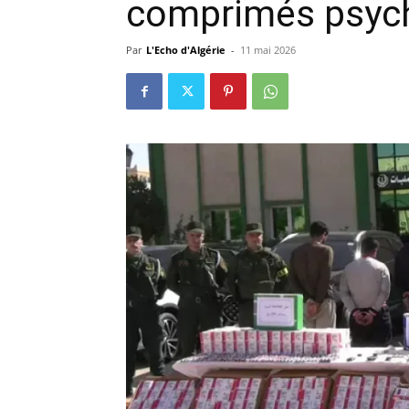
comprimés psyc
Par
L'Echo d'Algérie
-
11 mai 2026