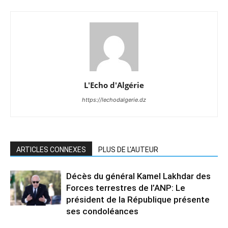
L'Echo d'Algérie
https://lechodalgerie.dz
ARTICLES CONNEXES
PLUS DE L'AUTEUR
Décès du général Kamel Lakhdar des
Forces terrestres de l’ANP: Le
président de la République présente
ses condoléances