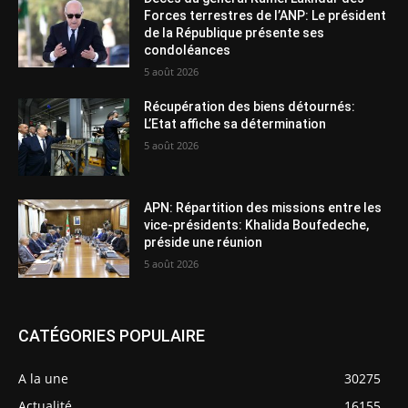
Forces terrestres de l’ANP: Le président
de la République présente ses
condoléances
5 août 2026
Récupération des biens détournés:
L’Etat affiche sa détermination
5 août 2026
APN: Répartition des missions entre les
vice-présidents: Khalida Boufedeche,
préside une réunion
5 août 2026
CATÉGORIES POPULAIRE
A la une
30275
Actualité
16155