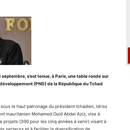
8 septembre, s’est tenue, à Paris, une table ronde sur
 développement (PND) de la République du Tchad
 sous le haut patronage du président tchadien, Idriss
ident mauritanien Mohamed Ould Abdel Aziz, vise à
 projets (300 pour les cinq années à venir) visant à
 secteurs et à faciliter la diversification de