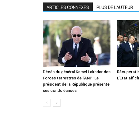
ARTICLES CONNEXES
PLUS DE L'AUTEUR
Décès du général Kamel Lakhdar des
Récupératio
Forces terrestres de l’ANP: Le
L’Etat affic
président de la République présente
ses condoléances