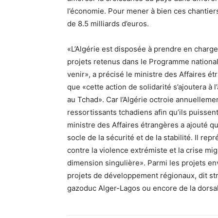
l’économie. Pour mener à bien ces chantier
de 8.5 milliards d’euros.
«L’Algérie est disposée à prendre en charge 
projets retenus dans le Programme nationa
venir», a précisé le ministre des Affaires ét
que «cette action de solidarité s’ajoutera à 
au Tchad». Car l’Algérie octroie annuelleme
ressortissants tchadiens afin qu’ils puissen
ministre des Affaires étrangères a ajouté 
socle de la sécurité et de la stabilité. Il re
contre la violence extrémiste et la crise mi
dimension singulière». Parmi les projets 
projets de développement régionaux, dit stru
gazoduc Alger-Lagos ou encore de la dorsal