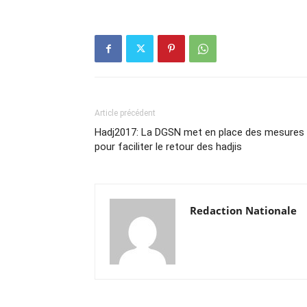
Article précédent
Hadj2017: La DGSN met en place des mesures
pour faciliter le retour des hadjis
Redaction Nationale