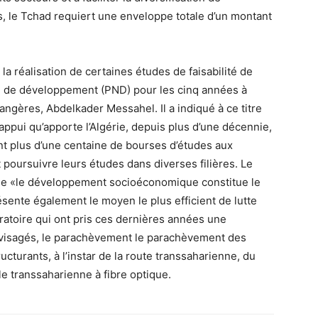
s, le Tchad requiert une enveloppe totale d’un montant
la réalisation de certaines études de faisabilité de
l de développement (PND) pour les cinq années à
rangères, Abdelkader Messahel. Il a indiqué à ce titre
l’appui qu’apporte l’Algérie, depuis plus d’une décennie,
nt plus d’une centaine de bourses d’études aux
t poursuivre leurs études dans diverses filières. Le
que «le développement socioéconomique constitue le
présente également le moyen le plus efficient de lutte
gratoire qui ont pris ces dernières années une
envisagés, le parachèvement le parachèvement des
cturants, à l’instar de la route transsaharienne, du
e transsaharienne à fibre optique.