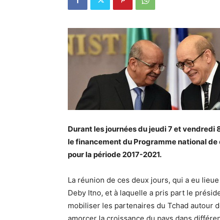
Durant les journées du jeudi 7 et vendredi 
le financement du Programme national de
pour la période 2017-2021.
La réunion de ces deux jours, qui a eu lieue
Deby Itno, et à laquelle a pris part le prés
mobiliser les partenaires du Tchad autour de
amorcer la croissance du pays dans différents