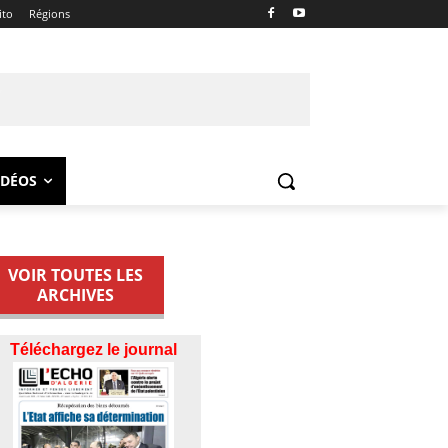
ito
Régions
IDÉOS
VOIR TOUTES LES
ARCHIVES