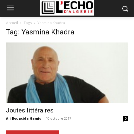
Accueil
Tags
Yasmina Khadra
Tag: Yasmina Khadra
Joutes littéraires
Ali-Bouacida Hamid
-
10 octobre 2017
0