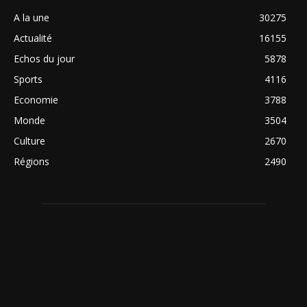
A la une
30275
Actualité
16155
Echos du jour
5878
Sports
4116
Economie
3788
Monde
3504
Culture
2670
Régions
2490