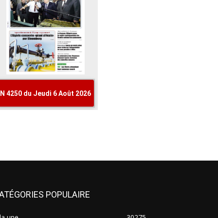
ATÉGORIES POPULAIRE
la une
30275