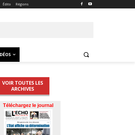
Édito
Régions
IDÉOS
VOIR TOUTES LES
ARCHIVES