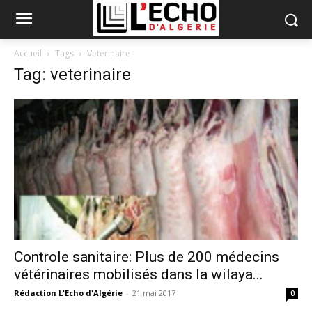
Accueil
Tags
Veterinaire
Tag: veterinaire
Controle sanitaire: Plus de 200 médecins
vétérinaires mobilisés dans la wilaya...
Rédaction L'Echo d'Algérie
-
21 mai 2017
0