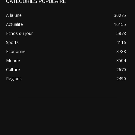
CATÉGORIES POPULAIRE
A la une
30275
Actualité
16155
Echos du jour
5878
Sports
4116
Economie
3788
Monde
3504
Culture
2670
Régions
2490