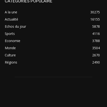
CATÉGORIES POPULAIRE
A la une
30275
Actualité
16155
Echos du jour
5878
Sports
4116
Economie
3788
Monde
3504
Culture
2670
Régions
2490