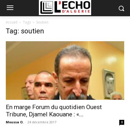
Accueil
Tags
Soutien
Tag: soutien
En marge Forum du quotidien Ouest
Tribune, Djamel Kaouane : «...
Moussa O.
-
24 décembre 2017
0