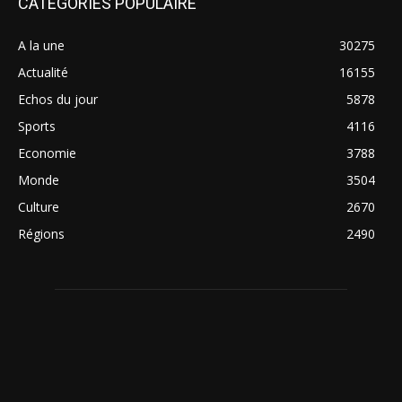
CATÉGORIES POPULAIRE
A la une
30275
Actualité
16155
Echos du jour
5878
Sports
4116
Economie
3788
Monde
3504
Culture
2670
Régions
2490