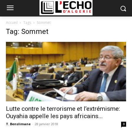
Accueil
Tags
Sommet
Tag: Sommet
Lutte contre le terrorisme et l’extrémisme:
Ouyahia appelle les pays africains...
T. Benslimane
-
28 janvier 2018
0