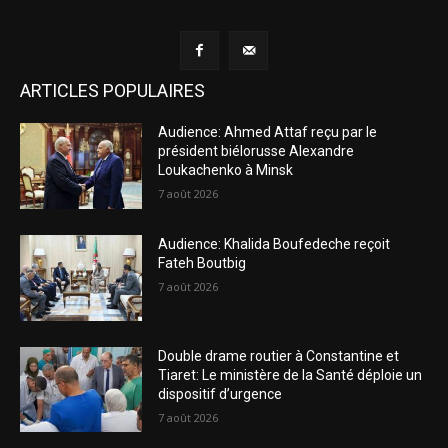
ARTICLES POPULAIRES
Audience: Ahmed Attaf reçu par le
président biélorusse Alexandre
Loukachenko à Minsk
7 août 2026
Audience: Khalida Boufedeche reçoit
Fateh Boutbig
7 août 2026
Double drame routier à Constantine et
Tiaret: Le ministère de la Santé déploie un
dispositif d’urgence
7 août 2026