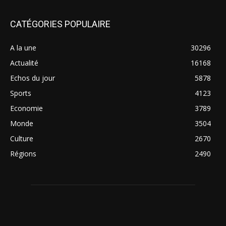
CATÉGORIES POPULAIRE
A la une
30296
Actualité
16168
Echos du jour
5878
Sports
4123
Economie
3789
Monde
3504
Culture
2670
Régions
2490