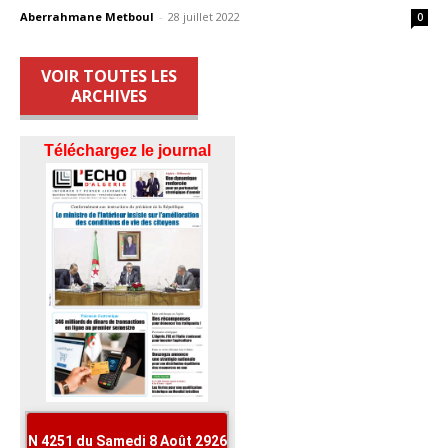
Aberrahmane Metboul
-
28 juillet 2022
0
VOIR TOUTES LES
ARCHIVES