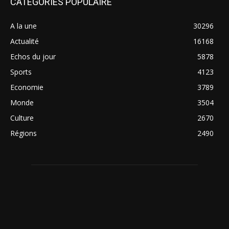
CATÉGORIES POPULAIRE
A la une
30296
Actualité
16168
Echos du jour
5878
Sports
4123
Economie
3789
Monde
3504
Culture
2670
Régions
2490