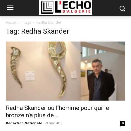
Accueil
Tags
Redha Skander
Tag: Redha Skander
Redha Skander ou l’homme pour qui le
bronze n’a plus de...
Redaction Nationale
-
9 mai 2018
0