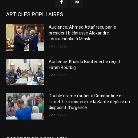
ARTICLES POPULAIRES
Audience: Ahmed Attaf reçu par le
président biélorusse Alexandre
Loukachenko à Minsk
7 août 2026
Audience: Khalida Boufedeche reçoit
Fateh Boutbig
7 août 2026
Double drame routier à Constantine et
Tiaret: Le ministère de la Santé déploie un
dispositif d’urgence
7 août 2026