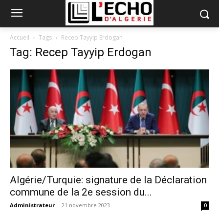
Accueil
Tags
Recep Tayyip Erdogan
Tag: Recep Tayyip Erdogan
Algérie/Turquie: signature de la Déclaration
commune de la 2e session du...
Administrateur
-
21 novembre 2023
0