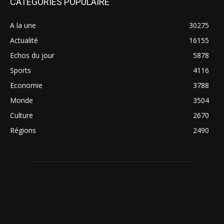
CATÉGORIES POPULAIRE
A la une
30275
Actualité
16155
Echos du jour
5878
Sports
4116
Economie
3788
Monde
3504
Culture
2670
Régions
2490