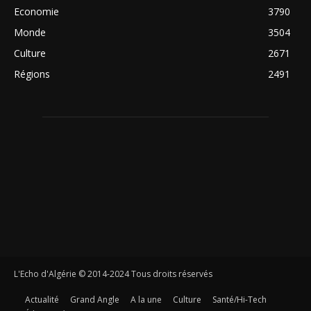
Economie
3790
Monde
3504
Culture
2671
Régions
2491
L'Echo d'Algérie © 2014-2024 Tous droits réservés
Actualité
Grand Angle
A la une
Culture
Santé/Hi-Tech