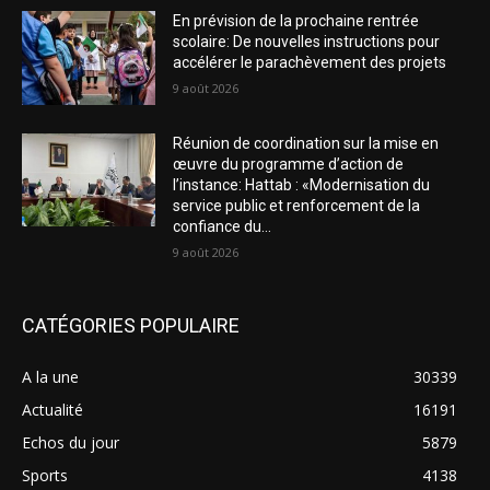
En prévision de la prochaine rentrée
scolaire: De nouvelles instructions pour
accélérer le parachèvement des projets
9 août 2026
Réunion de coordination sur la mise en
œuvre du programme d’action de
l’instance: Hattab : «Modernisation du
service public et renforcement de la
confiance du...
9 août 2026
CATÉGORIES POPULAIRE
A la une
30339
Actualité
16191
Echos du jour
5879
Sports
4138