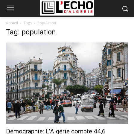
Accueil
Tags
Population
Tag: population
Démographie: L’Algérie compte 44,6