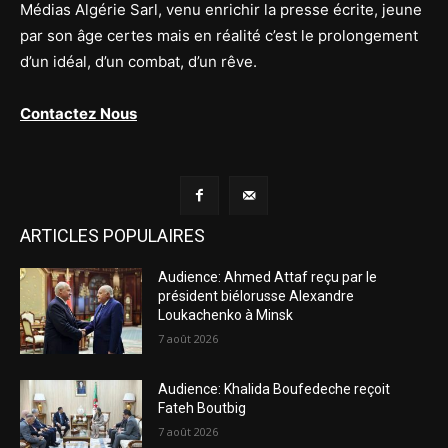
Médias Algérie Sarl, venu enrichir la presse écrite, jeune
par son âge certes mais en réalité c’est le prolongement
d’un idéal, d’un combat, d’un rêve.
Contactez Nous
ARTICLES POPULAIRES
Audience: Ahmed Attaf reçu par le
président biélorusse Alexandre
Loukachenko à Minsk
7 août 2026
Audience: Khalida Boufedeche reçoit
Fateh Boutbig
7 août 2026