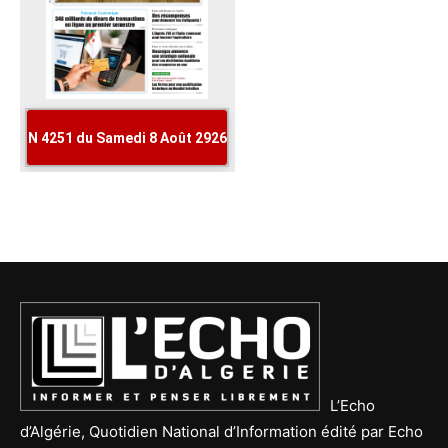
L’Echo
d’Algérie, Quotidien National d’Information édité par Echo