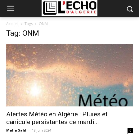
Accueil
Tags
ONM
Tag: ONM
Alertes Météo en Algérie : Pluies et
canicule persistantes ce mardi...
Malia Sahli
-
18 juin 2024
0