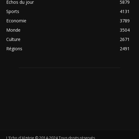
Echos du jour
5879
Sports
4131
Economie
3789
Monde
3504
Culture
2671
Régions
2491
L'Echo d'Algérie © 2014-2024 Tous droits réservés