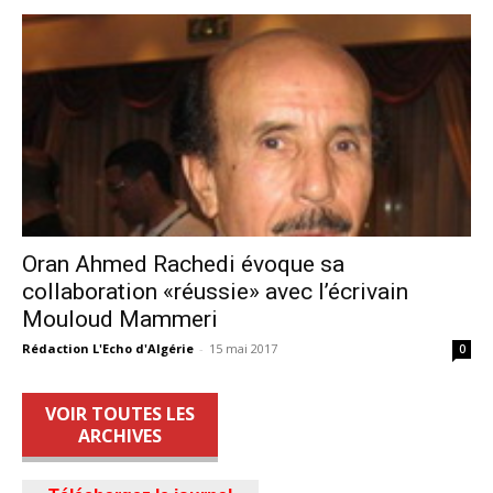
Oran Ahmed Rachedi évoque sa
collaboration «réussie» avec l’écrivain
Mouloud Mammeri
Rédaction L'Echo d'Algérie
-
15 mai 2017
0
VOIR TOUTES LES
ARCHIVES