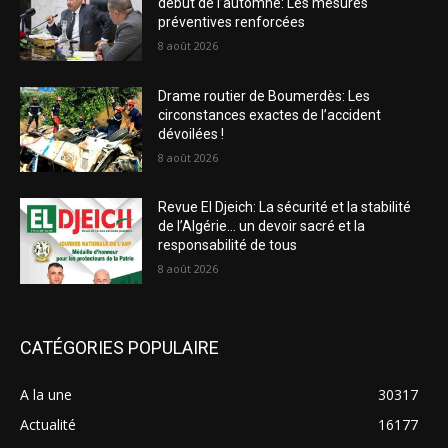
début de l’automne: Les mesures
préventives renforcées
8 août 2026
Drame routier de Boumerdès: Les
circonstances exactes de l’accident
dévoilées !
8 août 2026
Revue El Djeich: La sécurité et la stabilité
de l’Algérie… un devoir sacré et la
responsabilité de tous
8 août 2026
CATÉGORIES POPULAIRE
A la une
30317
Actualité
16177