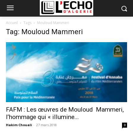
Accueil
Tags
Mouloud Mammeri
Tag: Mouloud Mammeri
FAFM : Les œuvres de Mouloud Mammeri,
l’hommage qui « illumine...
Hakim Chouali
-
27 mars 2018
0