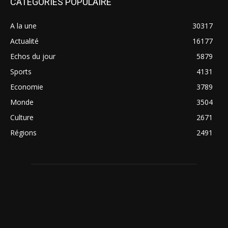
CATÉGORIES POPULAIRE
A la une
30317
Actualité
16177
Echos du jour
5879
Sports
4131
Economie
3789
Monde
3504
Culture
2671
Régions
2491