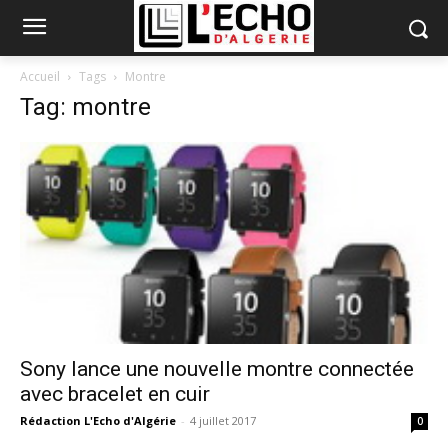
Accueil
Tags
Montre
Tag: montre
Sony lance une nouvelle montre connectée
avec bracelet en cuir
Rédaction L'Echo d'Algérie
-
4 juillet 2017
0