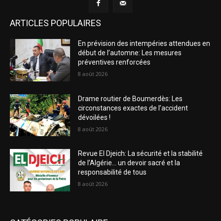
ARTICLES POPULAIRES
En prévision des intempéries attendues en
début de l’automne: Les mesures
préventives renforcées
8 août 2026
Drame routier de Boumerdès: Les
circonstances exactes de l’accident
dévoilées !
8 août 2026
Revue El Djeich: La sécurité et la stabilité
de l’Algérie… un devoir sacré et la
responsabilité de tous
8 août 2026