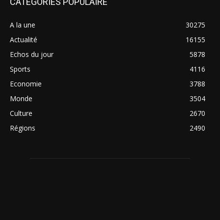
CATÉGORIES POPULAIRE
A la une
30275
Actualité
16155
Echos du jour
5878
Sports
4116
Economie
3788
Monde
3504
Culture
2670
Régions
2490