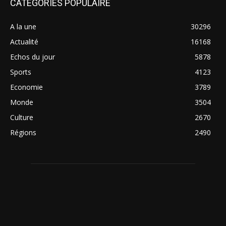
CATÉGORIES POPULAIRE
A la une
30296
Actualité
16168
Echos du jour
5878
Sports
4123
Economie
3789
Monde
3504
Culture
2670
Régions
2490