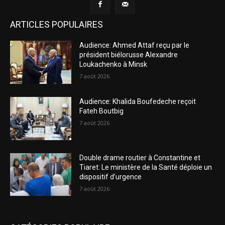
ARTICLES POPULAIRES
Audience: Ahmed Attaf reçu par le
président biélorusse Alexandre
Loukachenko à Minsk
7 août 2026
Audience: Khalida Boufedeche reçoit
Fateh Boutbig
7 août 2026
Double drame routier à Constantine et
Tiaret: Le ministère de la Santé déploie un
dispositif d’urgence
7 août 2026