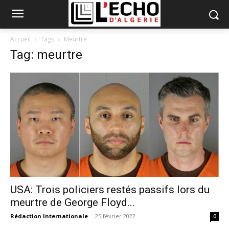
Accueil
Tags
Meurtre
Tag: meurtre
USA: Trois policiers restés passifs lors du
meurtre de George Floyd...
Rédaction Internationale
-
25 février 2022
0