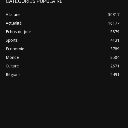
CATÉGORIES POPULAIRE
A la une
30317
Actualité
16177
Echos du jour
5879
Sports
4131
Economie
3789
Monde
3504
Culture
2671
Régions
2491