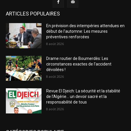
ARTICLES POPULAIRES
En prévision des intempéries attendues en
début de l’automne: Les mesures
préventives renforcées
8 août 2026
Drame routier de Boumerdès: Les
circonstances exactes de l’accident
dévoilées !
8 août 2026
Revue El Djeich: La sécurité et la stabilité
de l’Algérie… un devoir sacré et la
responsabilité de tous
8 août 2026