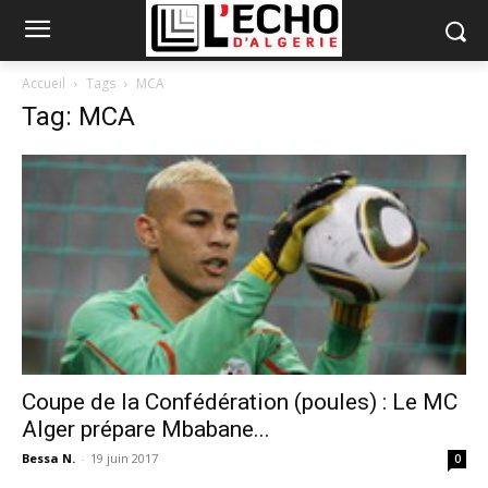
Accueil
Tags
MCA
Tag: MCA
Coupe de la Confédération (poules) : Le MC
Alger prépare Mbabane...
Bessa N.
-
19 juin 2017
0