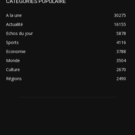
CATÉGORIES POPULAIRE
A la une
30275
Actualité
16155
Echos du jour
5878
Sports
4116
Economie
3788
Monde
3504
Culture
2670
Régions
2490