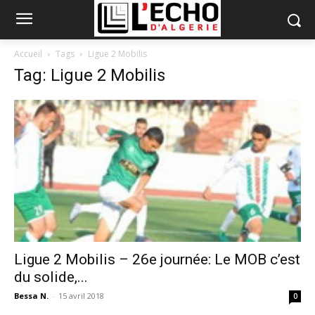
Accueil
Tags
Ligue 2 Mobilis
Tag: Ligue 2 Mobilis
Ligue 2 Mobilis – 26e journée: Le MOB c’est
du solide,...
Bessa N.
-
15 avril 2018
0