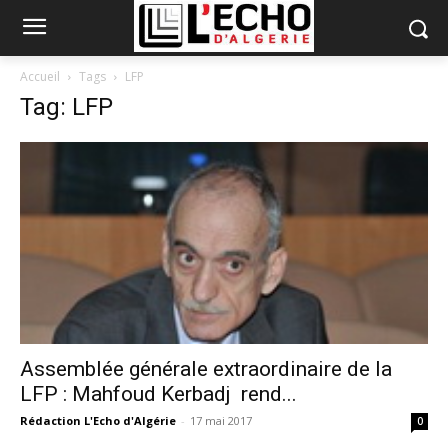
Accueil
Tags
LFP
Tag: LFP
Assemblée générale extraordinaire de la
LFP : Mahfoud Kerbadj rend...
Rédaction L'Echo d'Algérie
-
17 mai 2017
0