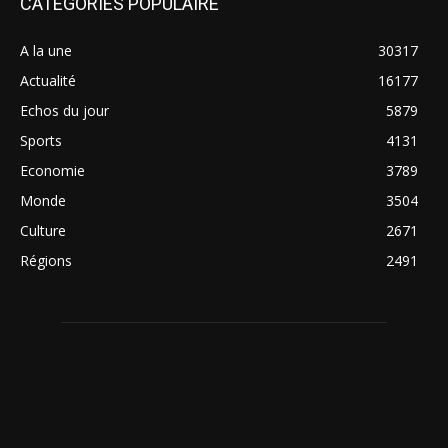
CATÉGORIES POPULAIRE
A la une
30317
Actualité
16177
Echos du jour
5879
Sports
4131
Economie
3789
Monde
3504
Culture
2671
Régions
2491