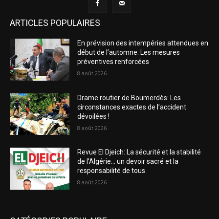
ARTICLES POPULAIRES
En prévision des intempéries attendues en
début de l’automne: Les mesures
préventives renforcées
8 août 2026
Drame routier de Boumerdès: Les
circonstances exactes de l’accident
dévoilées !
8 août 2026
Revue El Djeich: La sécurité et la stabilité
de l’Algérie… un devoir sacré et la
responsabilité de tous
8 août 2026