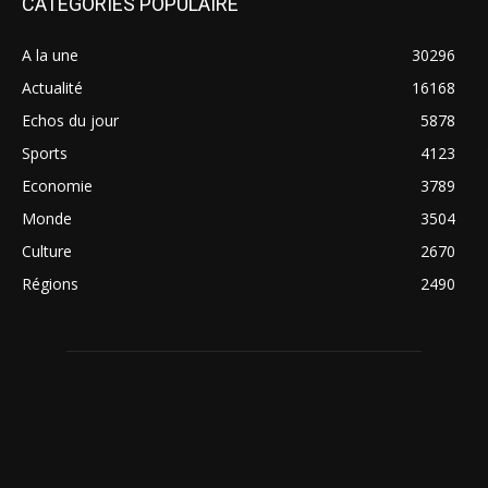
CATÉGORIES POPULAIRE
A la une
30296
Actualité
16168
Echos du jour
5878
Sports
4123
Economie
3789
Monde
3504
Culture
2670
Régions
2490