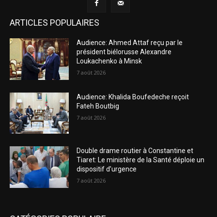
ARTICLES POPULAIRES
Audience: Ahmed Attaf reçu par le
président biélorusse Alexandre
Loukachenko à Minsk
7 août 2026
Audience: Khalida Boufedeche reçoit
Fateh Boutbig
7 août 2026
Double drame routier à Constantine et
Tiaret: Le ministère de la Santé déploie un
dispositif d’urgence
7 août 2026