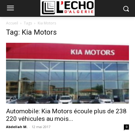
Accueil
Tags
Kia Motors
Tag: Kia Motors
Automobile: Kia Motors écoule plus de 238
220 véhicules au mois...
Abdellah M.
-
12 mai 2017
0