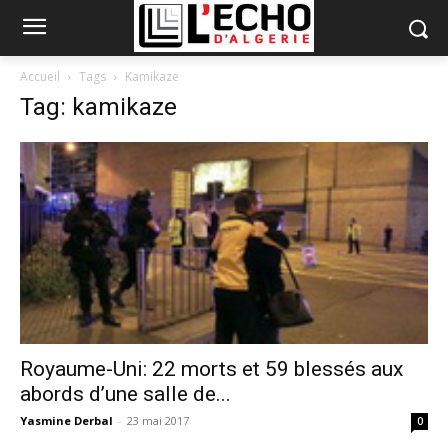
Accueil
Tags
Kamikaze
Tag: kamikaze
Royaume-Uni: 22 morts et 59 blessés aux
abords d’une salle de...
Yasmine Derbal
-
23 mai 2017
0