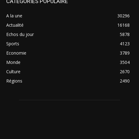
CATÉGORIES POPULAIRE
A la une
30296
Actualité
16168
Echos du jour
5878
Sports
4123
Economie
3789
Monde
3504
Culture
2670
Régions
2490