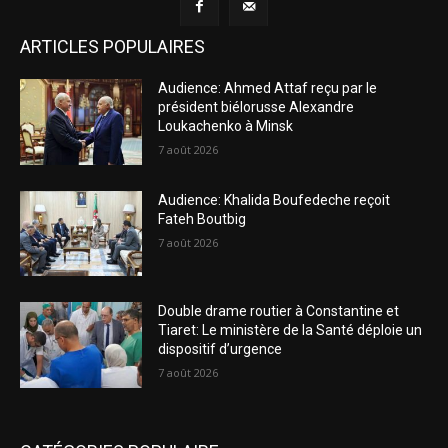
ARTICLES POPULAIRES
Audience: Ahmed Attaf reçu par le
président biélorusse Alexandre
Loukachenko à Minsk
7 août 2026
Audience: Khalida Boufedeche reçoit
Fateh Boutbig
7 août 2026
Double drame routier à Constantine et
Tiaret: Le ministère de la Santé déploie un
dispositif d’urgence
7 août 2026