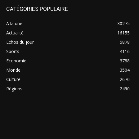
CATÉGORIES POPULAIRE
A la une
30275
Actualité
16155
Echos du jour
5878
Sports
4116
Economie
3788
Monde
3504
Culture
2670
Régions
2490