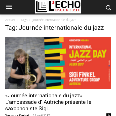
Accueil
Tags
Journée internationale du jazz
Tag: Journée internationale du jazz
«Journée internationale du jazz»
L’ambassade d’ Autriche présente le
saxophoniste Sigi...
Yasmine Derbal
-
26 avril 2017
0