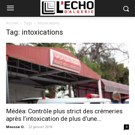
Accueil
Tags
Intoxications
Tag: intoxications
Médéa: Contrôle plus strict des crémeries
après l’intoxication de plus d’une...
Moussa O.
-
22 janvier 2018
0