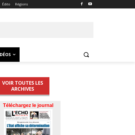
Édito
Régions
IDÉOS
VOIR TOUTES LES
ARCHIVES