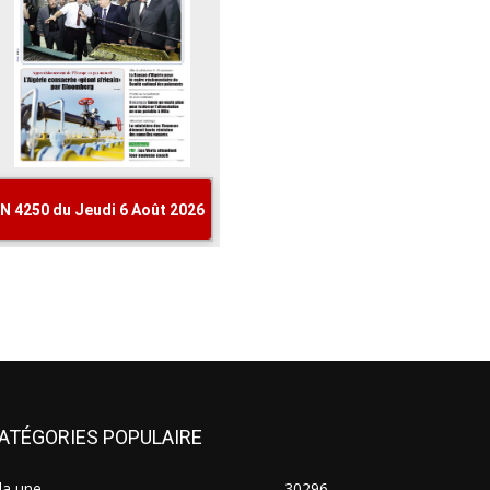
ATÉGORIES POPULAIRE
la une
30296