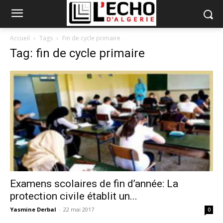
Accueil
Tags
Fin de cycle primaire
Tag: fin de cycle primaire
Examens scolaires de fin d’année: La
protection civile établit un...
Yasmine Derbal
-
22 mai 2017
0