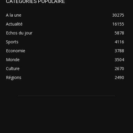
CATÉGORIES POPULAIRE
A la une
30275
Actualité
16155
Echos du jour
5878
Sports
4116
Economie
3788
Monde
3504
Culture
2670
Régions
2490