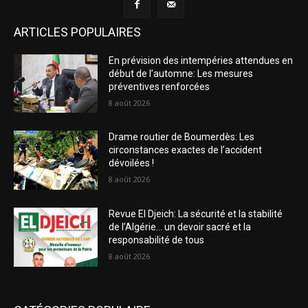
ARTICLES POPULAIRES
En prévision des intempéries attendues en
début de l’automne: Les mesures
préventives renforcées
8 août 2026
Drame routier de Boumerdès: Les
circonstances exactes de l’accident
dévoilées !
8 août 2026
Revue El Djeich: La sécurité et la stabilité
de l’Algérie… un devoir sacré et la
responsabilité de tous
8 août 2026