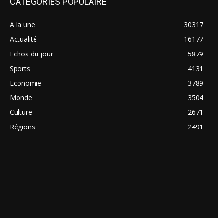
CATÉGORIES POPULAIRE
A la une
30317
Actualité
16177
Echos du jour
5879
Sports
4131
Economie
3789
Monde
3504
Culture
2671
Régions
2491