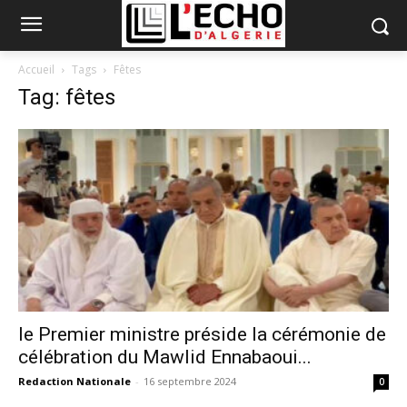
Accueil
Tags
Fêtes
Tag: fêtes
le Premier ministre préside la cérémonie de
célébration du Mawlid Ennabaoui...
Redaction Nationale
-
16 septembre 2024
0