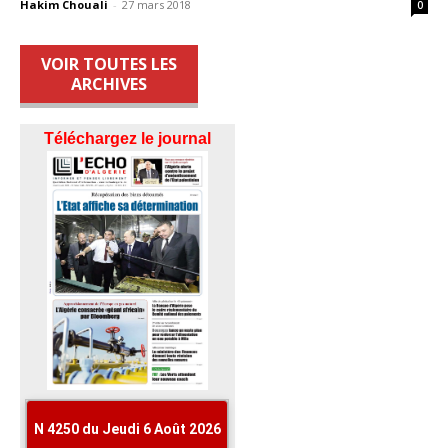
Hakim Chouali
-
27 mars 2018
0
VOIR TOUTES LES
ARCHIVES