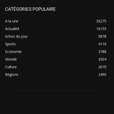
CATÉGORIES POPULAIRE
A la une
30275
Actualité
16155
Echos du jour
5878
Sports
4116
Economie
3788
Monde
3504
Culture
2670
Régions
2490