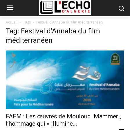
Accueil
Tags
Festival d’Annaba du film méditerranéen
Tag: Festival d’Annaba du film
méditerranéen
FAFM : Les œuvres de Mouloud Mammeri,
l’hommage qui « illumine...