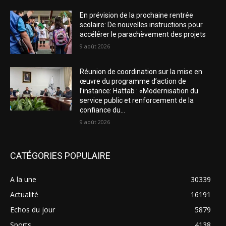
En prévision de la prochaine rentrée
scolaire: De nouvelles instructions pour
accélérer le parachèvement des projets
9 août 2026
Réunion de coordination sur la mise en
œuvre du programme d’action de
l’instance: Hattab : «Modernisation du
service public et renforcement de la
confiance du...
9 août 2026
CATÉGORIES POPULAIRE
A la une
30339
Actualité
16191
Echos du jour
5879
Sports
4138