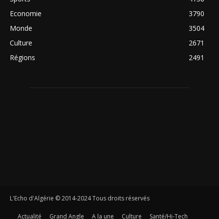
Economie
3790
Monde
3504
Culture
2671
Régions
2491
L'Echo d'Algérie © 2014-2024 Tous droits réservés
Actualité
Grand Angle
A la une
Culture
Santé/Hi-Tech