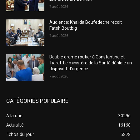
7 août 2026
Audience: Khalida Boufedeche reçoit
Fateh Boutbig
7 août 2026
Double drame routier à Constantine et
Tiaret: Le ministère de la Santé déploie un
dispositif d’urgence
7 août 2026
CATÉGORIES POPULAIRE
A la une
30296
Actualité
16168
Echos du jour
5878