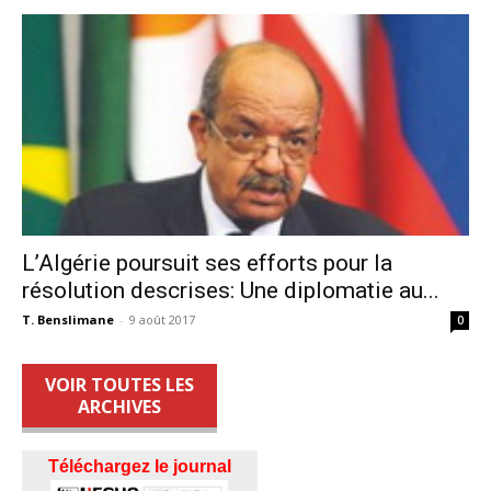
L’Algérie poursuit ses efforts pour la
résolution descrises: Une diplomatie au...
T. Benslimane
-
9 août 2017
0
VOIR TOUTES LES
ARCHIVES