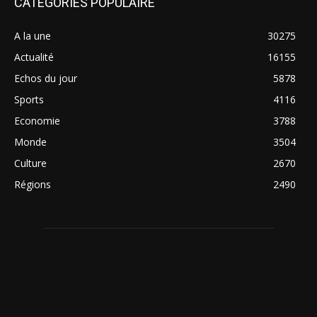
CATÉGORIES POPULAIRE
A la une
30275
Actualité
16155
Echos du jour
5878
Sports
4116
Economie
3788
Monde
3504
Culture
2670
Régions
2490