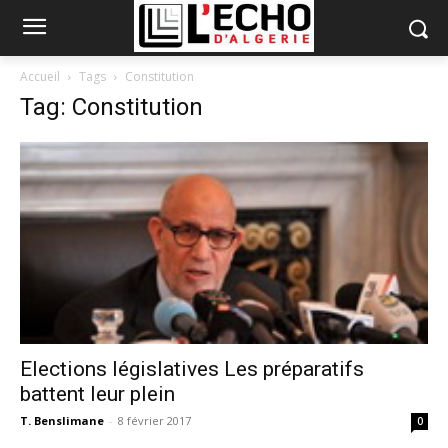
Accueil
Tags
Constitution
Tag: Constitution
Elections législatives Les préparatifs
battent leur plein
T. Benslimane
-
8 février 2017
0