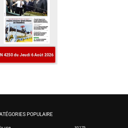
ATÉGORIES POPULAIRE
la une
30275