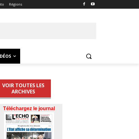
ito
Régions
IDÉOS
VOIR TOUTES LES
ARCHIVES