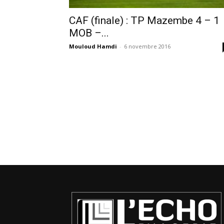
CAF (finale) : TP Mazembe 4 – 1
MOB –...
Mouloud Hamdi
-
6 novembre 2016