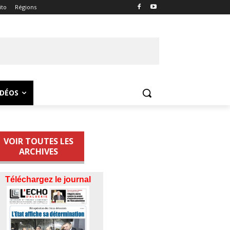
ito
Régions
IDÉOS
VOIR TOUTES LES
ARCHIVES