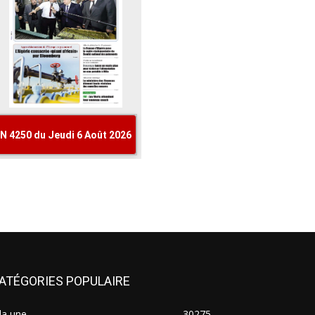
ATÉGORIES POPULAIRE
la une
30275