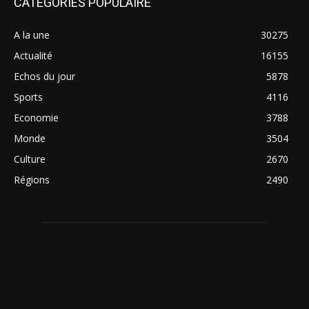
CATÉGORIES POPULAIRE
A la une
30275
Actualité
16155
Echos du jour
5878
Sports
4116
Economie
3788
Monde
3504
Culture
2670
Régions
2490