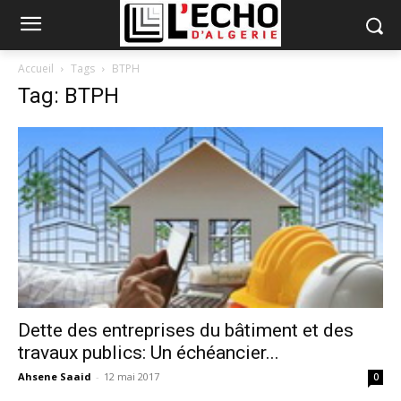
Accueil
Tags
BTPH
Tag: BTPH
Dette des entreprises du bâtiment et des
travaux publics: Un échéancier...
Ahsene Saaid
-
12 mai 2017
0