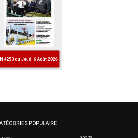
ATÉGORIES POPULAIRE
la une
30275