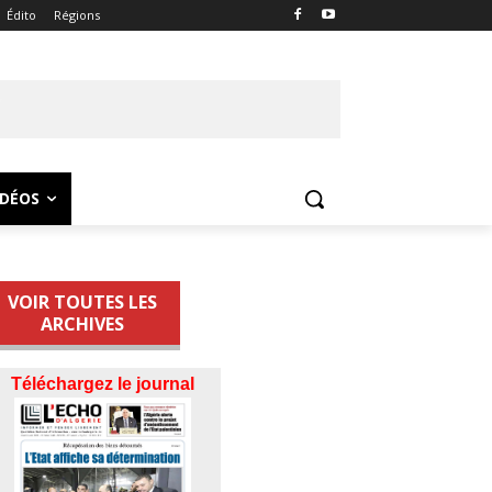
Édito
Régions
IDÉOS
VOIR TOUTES LES
ARCHIVES