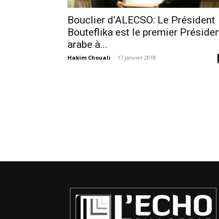
Bouclier d’ALECSO: Le Président
Bouteflika est le premier Préside
arabe à...
Hakim Chouali
-
17 janvier 2018