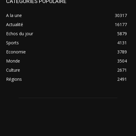
CATÉGORIES POPULAIRE
A la une
30317
Actualité
16177
Echos du jour
5879
Sports
4131
Economie
3789
Monde
3504
Culture
2671
Régions
2491