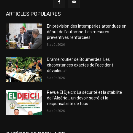
ARTICLES POPULAIRES
En prévision des intempéries attendues en
début de l’automne: Les mesures
préventives renforcées
8 août 2026
Drame routier de Boumerdès: Les
circonstances exactes de l’accident
dévoilées !
8 août 2026
Revue El Djeich: La sécurité et la stabilité
de l’Algérie… un devoir sacré et la
responsabilité de tous
8 août 2026