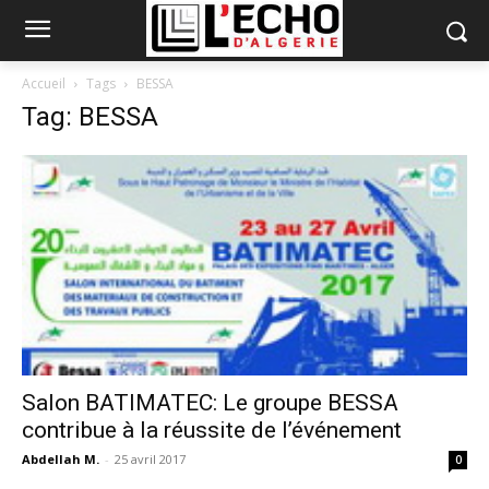
Accueil
Tags
BESSA
Tag: BESSA
Salon BATIMATEC: Le groupe BESSA
contribue à la réussite de l’événement
Abdellah M.
-
25 avril 2017
0