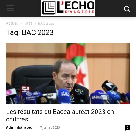
Accueil
Tags
BAC 2023
Tag: BAC 2023
Les résultats du Baccalauréat 2023 en
chiffres
Administrateur
-
17 juillet 2023
0