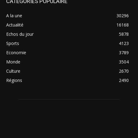
CATÉGORIES POPULAIRE
A la une
30296
Actualité
16168
Echos du jour
5878
Sports
4123
Economie
3789
Monde
3504
Culture
2670
Régions
2490