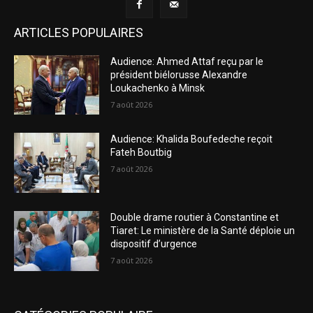
ARTICLES POPULAIRES
Audience: Ahmed Attaf reçu par le
président biélorusse Alexandre
Loukachenko à Minsk
7 août 2026
Audience: Khalida Boufedeche reçoit
Fateh Boutbig
7 août 2026
Double drame routier à Constantine et
Tiaret: Le ministère de la Santé déploie un
dispositif d’urgence
7 août 2026