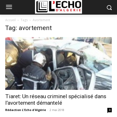
Accueil
Tags
Avortement
Tag: avortement
Tiaret: Un réseau criminel spécialisé dans
l’avortement démantelé
Rédaction L'Echo d'Algérie
-
2 mai 2018
0