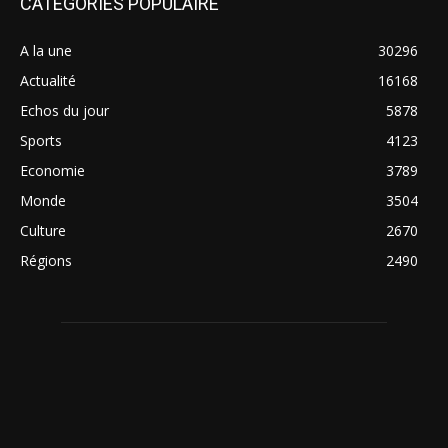
CATÉGORIES POPULAIRE
A la une
30296
Actualité
16168
Echos du jour
5878
Sports
4123
Economie
3789
Monde
3504
Culture
2670
Régions
2490