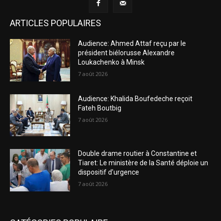
ARTICLES POPULAIRES
Audience: Ahmed Attaf reçu par le
président biélorusse Alexandre
Loukachenko à Minsk
7 août 2026
Audience: Khalida Boufedeche reçoit
Fateh Boutbig
7 août 2026
Double drame routier à Constantine et
Tiaret: Le ministère de la Santé déploie un
dispositif d’urgence
7 août 2026