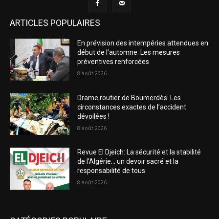
ARTICLES POPULAIRES
En prévision des intempéries attendues en
début de l’automne: Les mesures
préventives renforcées
8 août 2026
Drame routier de Boumerdès: Les
circonstances exactes de l’accident
dévoilées !
8 août 2026
Revue El Djeich: La sécurité et la stabilité
de l’Algérie… un devoir sacré et la
responsabilité de tous
8 août 2026