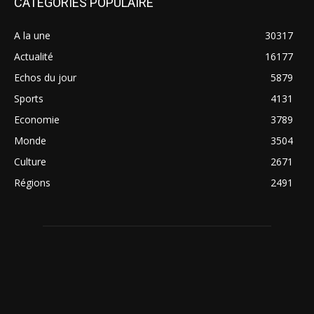
CATÉGORIES POPULAIRE
A la une
30317
Actualité
16177
Echos du jour
5879
Sports
4131
Economie
3789
Monde
3504
Culture
2671
Régions
2491