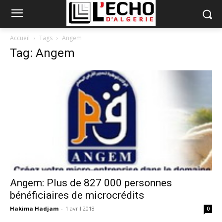
Accueil
Tags
Angem
Tag: Angem
Angem: Plus de 827 000 personnes
bénéficiaires de microcrédits
Hakima Hadjam
-
1 avril 2018
0