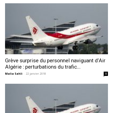
Grève surprise du personnel naviguant d’Air
Algérie : perturbations du trafic...
Malia Sahli
-
22 janvier 2018
0