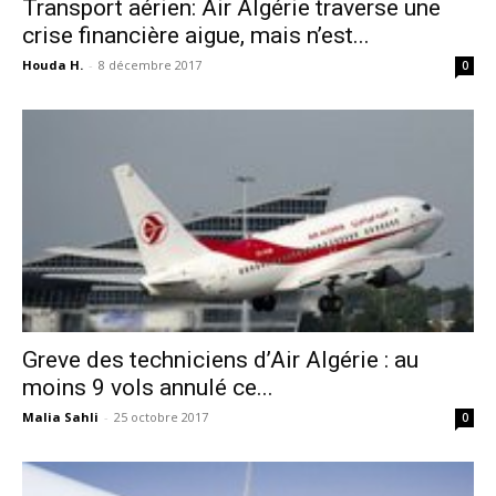
Transport aérien: Air Algérie traverse une
crise financière aigue, mais n’est...
Houda H.
-
8 décembre 2017
0
Greve des techniciens d’Air Algérie : au
moins 9 vols annulé ce...
Malia Sahli
-
25 octobre 2017
0