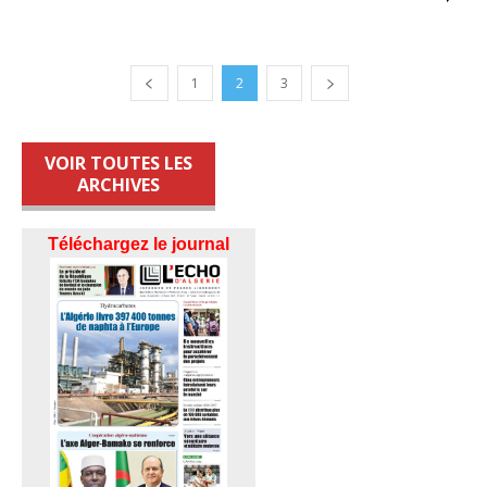
1
2
3
VOIR TOUTES LES
ARCHIVES