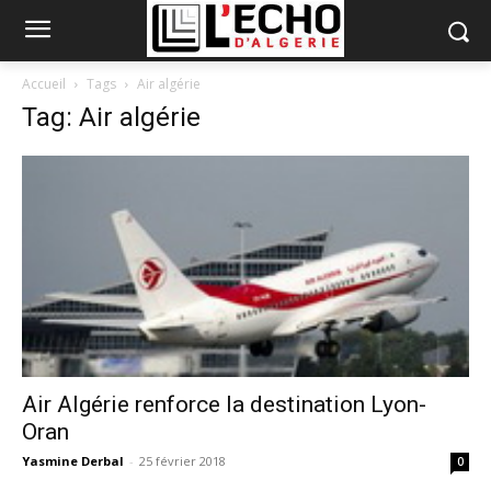
Accueil
Tags
Air algérie
Tag: Air algérie
Air Algérie renforce la destination Lyon-
Oran
Yasmine Derbal
-
25 février 2018
0