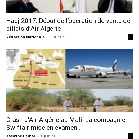
Hadj 2017: Début de l’opération de vente de
billets d’Air Algérie
Redaction Nationale
-
1 juillet 2017
0
Crash d’Air Algérie au Mali: La compagnie
Swiftair mise en examen...
Yasmine Derbal
-
30 juin 2017
0