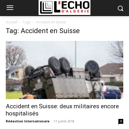
Accueil
Tags
Accident en Suisse
Tag: Accident en Suisse
Accident en Suisse: deux militaires encore
hospitalisés
Rédaction Internationale
-
17 juillet 2018
0