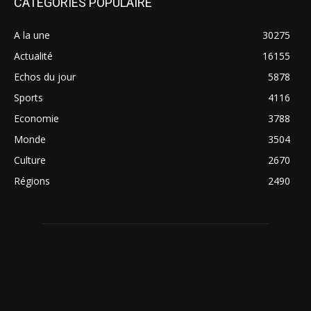
CATÉGORIES POPULAIRE
A la une
30275
Actualité
16155
Echos du jour
5878
Sports
4116
Economie
3788
Monde
3504
Culture
2670
Régions
2490