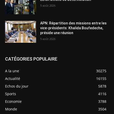
5 août 2026
APN: Répartition des missions entre les
vice-présidents: Khalida Boufedeche,
préside une réunion
5 août 2026
CATÉGORIES POPULAIRE
A la une
30275
Actualité
16155
Echos du jour
5878
Sports
4116
Economie
3788
Monde
3504