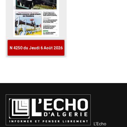
L’Echo