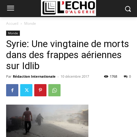
Accueil
Monde
Monde
Syrie: Une vingtaine de morts
dans des frappes aériennes
sur Idlib
Par
Rédaction Internationale
-
10 décembre 2017
1768
0