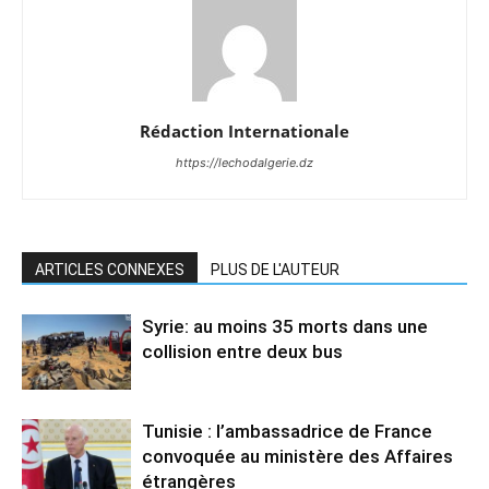
Rédaction Internationale
https://lechodalgerie.dz
ARTICLES CONNEXES
PLUS DE L'AUTEUR
Syrie: au moins 35 morts dans une
collision entre deux bus
Tunisie : l’ambassadrice de France
convoquée au ministère des Affaires
étrangères