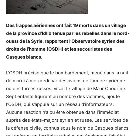
Des frappes aériennes ont fait 19 morts dans un village
de la province d’Idlib tenue par les rebelles dans le nord-
ouest de la Syrie, rapportent l’Observatoire syrien des
droits de l’homme (OSDH) et les secouristes des
Casques blancs.
L’OSDH précise que le bombardement, mené dans la nuit
de mardi à mercredi par des avions de l’armée syrienne
ou des forces russes, visait le village de Maar Chourine.
Sept enfants figurent au nombre des victimes, ajoute
l’OSDH, qui s’appuie sur un réseau d’informateurs.
Aucune réaction n’a pu être obtenue dans l’immédiat
auprès des états-majors syrien et russe. Les services de
la défense civile, connus sous le nom de Casques blancs,
qui opèrent en territoire rebelle, ont également fait état