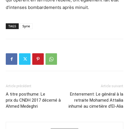
d’intenses bombardements après minuit.
TAGS
Syrie
Article précédent
Article suivant
A titre posthume: Le
Enterrement: Le général à la
prix du CNDH 2017 décerné à
retraite Mohamed Attailia
Ahmed Medeghri
inhumé au cimetière d’El-Alia