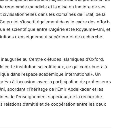
e de renommée mondiale et la mise en lumière de ses
t civilisationnelles dans les domaines de l’Etat, de la
Ce projet s’inscrit également dans le cadre des efforts
e et scientifique entre l’Algérie et le Royaume-Uni, et
titutions d’enseignement supérieur et de recherche
ra inaugurée au Centre d’études islamiques d’Oxford,
 de cette institution scientifique», ce qui contribuera à
ifique dans l’espace académique international». Un
évu à l’occasion, avec la participation de professeurs
i, abordant «l’héritage de l’Émir Abdelkader et les
nes de l’enseignement supérieur, de la recherche
es relations d’amitié et de coopération entre les deux