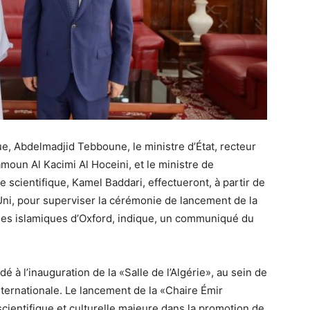
ue, Abdelmadjid Tebboune, le ministre d’État, recteur
un Al Kacimi Al Hoceini, et le ministre de
 scientifique, Kamel Baddari, effectueront, à partir de
Uni, pour superviser la cérémonie de lancement de la
des islamiques d’Oxford, indique, un communiqué du
dé à l’inauguration de la «Salle de l’Algérie», au sein de
nternationale. Le lancement de la «Chaire Émir
cientifique et culturelle majeure dans la promotion de