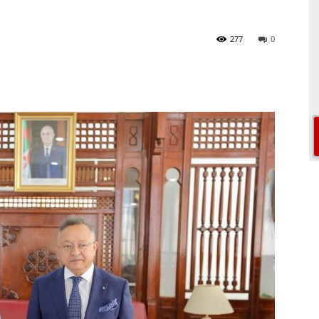
277
0