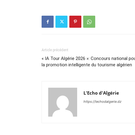
Article précédent
« IA Tour Algérie 2026 »: Concours national po
la promotion intelligente du tourisme algérien
L'Echo d'Algérie
https://lechodalgerie.dz