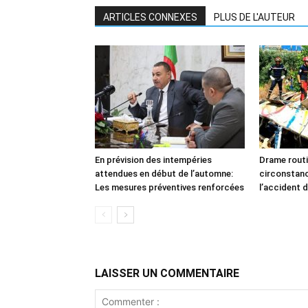
ARTICLES CONNEXES
PLUS DE L'AUTEUR
En prévision des intempéries
Drame routi
attendues en début de l’automne:
circonstan
Les mesures préventives renforcées
l’accident d
LAISSER UN COMMENTAIRE