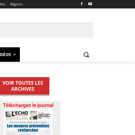
dito
Régions
IDÉOS
VOIR TOUTES LES
ARCHIVES