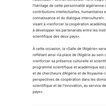
l’héritage de cette personnalité algérienn
contributions intellectuelles, humanitaires e
connaissance et du dialogue interculturel». 
visant à «renforcer la coopération académiqu
à développer les partenariats entre les ins
scientifique des deux pays».
À cette occasion, la «Salle de l’Algérie» se
reflétant ainsi «la place de l’Algérie au sein
«renforcer sa présence culturelle et scient
programme scientifique et académique est pr
et de chercheurs d’Algérie et de Royaume-Un
perspectives de coopération dans les domai
scientifique et de l’innovation, au service d
pays».