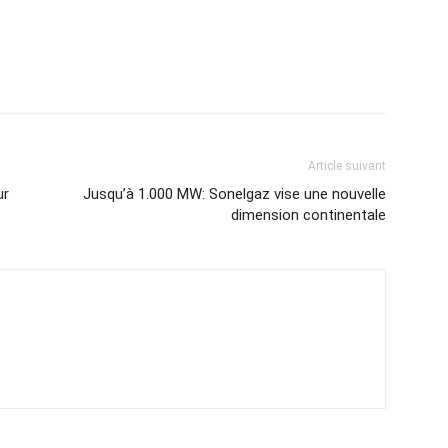
Article suivant
ur
Jusqu’à 1.000 MW: Sonelgaz vise une nouvelle
dimension continentale