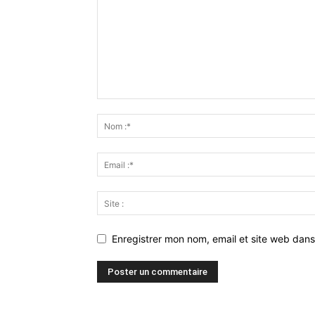
Enregistrer mon nom, email et site web dans